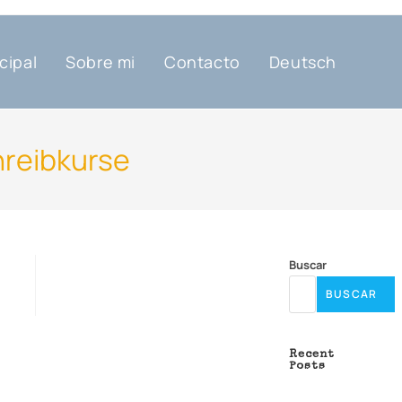
cipal
Sobre mi
Contacto
Deutsch
hreibkurse
Buscar
BUSCAR
Recent
Posts