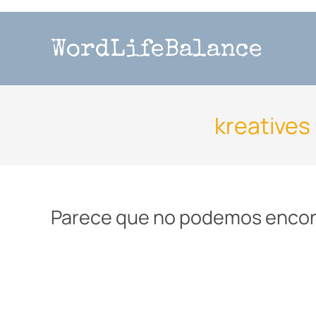
WordLifeBalance
kreatives
Parece que no podemos encont