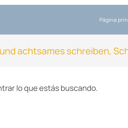
Página prin
 und achtsames schreiben, Sc
rar lo que estás buscando.