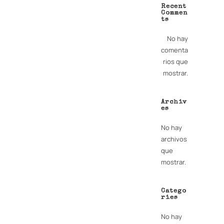
Recent
Commen
ts
No hay
comenta
rios que
mostrar.
Archiv
es
No hay
archivos
que
mostrar.
Catego
ries
No hay