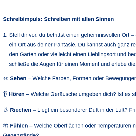
Schreibimpuls: Schreiben mit allen Sinnen
Stell dir vor, du betrittst einen geheimnisvollen Ort
ein Ort aus deiner Fantasie. Du kannst auch ganz re
den Garten oder vielleicht einen Lieblingsort und be
schließe die Augen für einen Moment und erlebe dies
👀
Sehen
– Welche Farben, Formen oder Bewegungen fa
👂
Hören
– Welche Geräusche umgeben dich? Ist es stil
👃
Riechen
– Liegt ein besonderer Duft in der Luft? Fr
🤲
Fühlen
– Welche Oberflächen oder Temperaturen nim
Gegenstände?