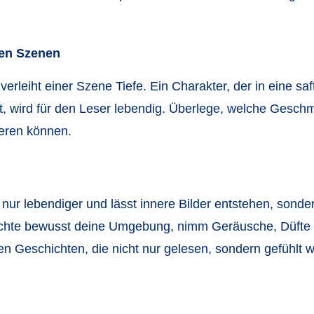
ren Szenen
erleiht einer Szene Tiefe. Ein Charakter, der in eine sa
t, wird für den Leser lebendig. Überlege, welche Gesch
ieren können.
 nur lebendiger und lässt innere Bilder entstehen, sonder
bachte bewusst deine Umgebung, nimm Geräusche, Düfte
hen Geschichten, die nicht nur gelesen, sondern gefühlt 