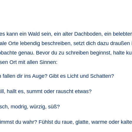
 – es kann ein Wald sein, ein alter Dachboden, ein belebte
ale Orte lebendig beschreiben, setzt dich dazu draußen i
obachte genau. Bevor du zu schreiben beginnst, halte ku
en Ort mit allen Sinnen:
llen dir ins Auge? Gibt es Licht und Schatten?
l, hallt es, summt oder rauscht etwas?
isch, modrig, würzig, süß?
mst du wahr? Fühlst du raue, glatte, warme oder kalte