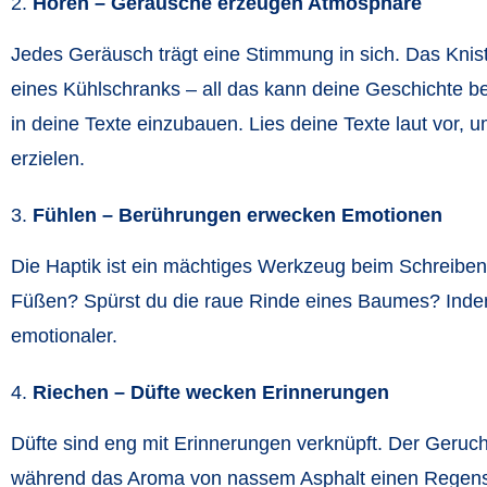
Hören – Geräusche erzeugen Atmosphäre
Jedes Geräusch trägt eine Stimmung in sich. Das Kni
eines Kühlschranks – all das kann deine Geschichte b
in deine Texte einzubauen. Lies deine Texte laut vor,
erzielen.
Fühlen – Berührungen erwecken Emotionen
Die Haptik ist ein mächtiges Werkzeug beim Schreiben.
Füßen? Spürst du die raue Rinde eines Baumes? Indem 
emotionaler.
Riechen – Düfte wecken Erinnerungen
Düfte sind eng mit Erinnerungen verknüpft. Der Geruc
während das Aroma von nassem Asphalt einen Regensch