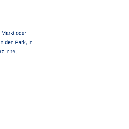
r Markt oder
n den Park, in
rz inne,