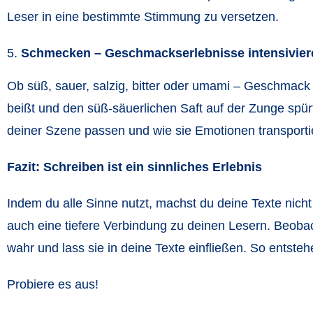
Leser in eine bestimmte Stimmung zu versetzen.
Schmecken – Geschmackserlebnisse intensivie
Ob süß, sauer, salzig, bitter oder umami – Geschmack v
beißt und den süß-säuerlichen Saft auf der Zunge spür
deiner Szene passen und wie sie Emotionen transport
Fazit: Schreiben ist ein sinnliches Erlebnis
Indem du alle Sinne nutzt, machst du deine Texte nicht
auch eine tiefere Verbindung zu deinen Lesern. Beo
wahr und lass sie in deine Texte einfließen. So entste
Probiere es aus!