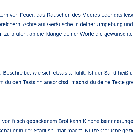
stern von Feuer, das Rauschen des Meeres oder das le
ereichern. Achte auf Geräusche in deiner Umgebung und
 um zu prüfen, ob die Klänge deiner Worte die gewünscht
 Beschreibe, wie sich etwas anfühlt: Ist der Sand heiß u
du den Tastsinn ansprichst, machst du deine Texte gre
h von frisch gebackenem Brot kann Kindheitserinnerunge
auer in der Stadt spürbar macht. Nutze Gerüche gezie