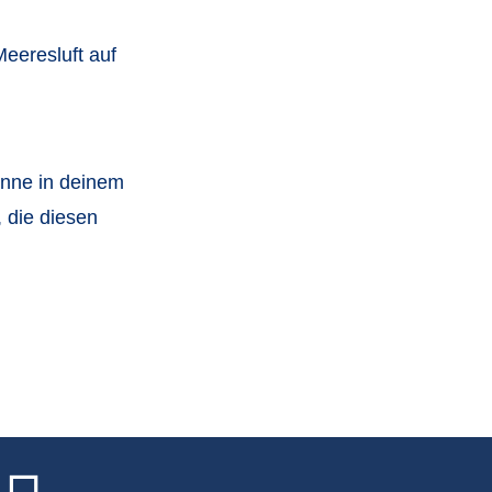
Meeresluft auf
inne in deinem
 die diesen