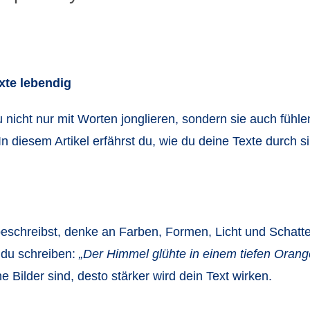
xte lebendig
u nicht nur mit Worten jonglieren, sondern sie auch fühl
n diesem Artikel erfährst du, wie du deine Texte durch s
schreibst, denke an Farben, Formen, Licht und Schatten
 du schreiben:
„Der Himmel glühte in einem tiefen Orang
e Bilder sind, desto stärker wird dein Text wirken.