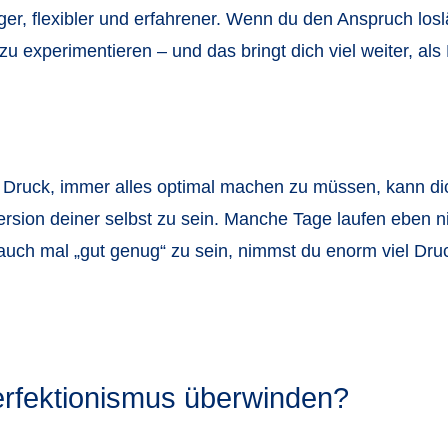
iger, flexibler und erfahrener. Wenn du den Anspruch los
, zu experimentieren – und das bringt dich viel weiter, als 
e Druck, immer alles optimal machen zu müssen, kann di
ersion deiner selbst zu sein. Manche Tage laufen eben ni
t, auch mal „gut genug“ zu sein, nimmst du enorm viel Dr
erfektionismus überwinden?