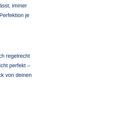
lässt, immer
Perfektion je
ch regelrecht
cht perfekt –
uck von deinen