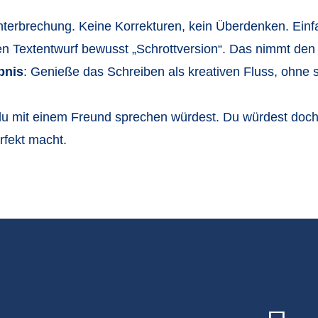
nterbrechung. Keine Korrekturen, kein Überdenken. Einfa
en Textentwurf bewusst „Schrottversion“. Das nimmt den
bnis
: Genieße das Schreiben als kreativen Fluss, ohne s
e du mit einem Freund sprechen würdest. Du würdest doch
rfekt macht.