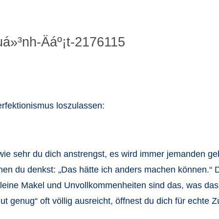
erfektionismus loszulassen:
al wie sehr du dich anstrengst, es wird immer jemanden g
en du denkst: „Das hätte ich anders machen können.“ 
leine Makel und Unvollkommenheiten sind das, was da
 genug“ oft völlig ausreicht, öffnest du dich für echte Z