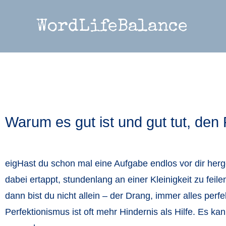
WordLifeBalance
Warum es gut ist und gut tut, den
eigHast du schon mal eine Aufgabe endlos vor dir herge
dabei ertappt, stundenlang an einer Kleinigkeit zu fe
dann bist du nicht allein – der Drang, immer alles perf
Perfektionismus ist oft mehr Hindernis als Hilfe. Es ka