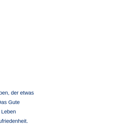
eben, der etwas
Das Gute
s Leben
ufriedenheit.