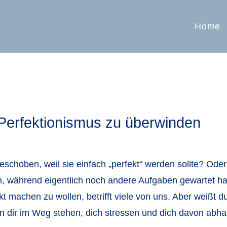
Home
 Perfektionismus zu überwinden
schoben, weil sie einfach „perfekt“ werden sollte? Oder
ilen, während eigentlich noch andere Aufgaben gewartet 
ekt machen zu wollen, betrifft viele von uns. Aber weißt 
nn dir im Weg stehen, dich stressen und dich davon abhal