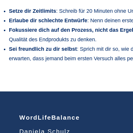
Setze dir Zeitlimits
: Schreib für 20 Minuten ohne U
Erlaube dir schlechte Entwürfe
: Nenn deinen erst
Fokussiere dich auf den Prozess, nicht das Erge
Qualität des Endprodukts zu denken.
Sei freundlich zu dir selbst
: Sprich mit dir so, wi
erwarten, dass jemand beim ersten Versuch alles pe
WordLifeBalance
Daniela Schulz