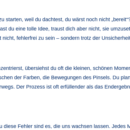
zu starten, weil du dachtest, du wärst noch nicht „berei
st du eine tolle Idee, traust dich aber nicht, sie umzuse
nicht, fehlerfrei zu sein – sondern trotz der Unsicherhei
zentrierst, übersiehst du oft die kleinen, schönen Mome
ischen der Farben, die Bewegungen des Pinsels. Du plan
rwegs. Der Prozess ist oft erfüllender als das Endergeb
au diese Fehler sind es, die uns wachsen lassen. Jedes 