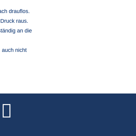
ch drauflos.
 Druck raus.
tändig an die
 auch nicht