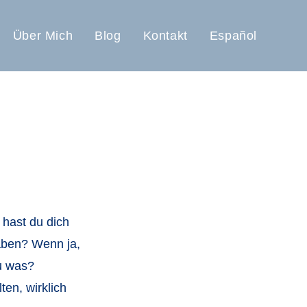
Über Mich
Blog
Kontakt
Español
 hast du dich
haben? Wenn ja,
du was?
ten, wirklich