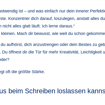
notwendig ist – und was einfach nur dein innerer Perfekti
erste. Konzentrier dich darauf, loszulegen, anstatt alles 
 nicht alles glatt läuft. Ich lerne daraus.“
ie kleinen. Mach dir bewusst, wie weit du schon gekommen
 du aufhörst, dich anzustrengen oder dein Bestes zu geb
. Du öffnest dir die Tür für mehr Kreativität, Leichtigkeit
oder?
gt oft die größte Stärke.
us beim Schreiben loslassen kanns